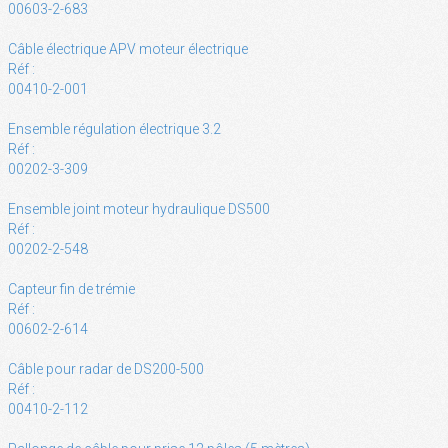
00603-2-683
Câble électrique APV moteur électrique
Réf :
00410-2-001
Ensemble régulation électrique 3.2
Réf :
00202-3-309
Ensemble joint moteur hydraulique DS500
Réf :
00202-2-548
Capteur fin de trémie
Réf :
00602-2-614
Câble pour radar de DS200-500
Réf :
00410-2-112