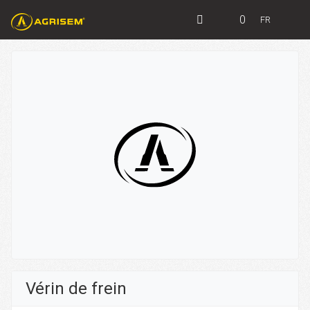
0
FR
Vérin de frein