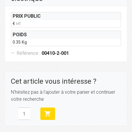
PRIX PUBLIC
€
HT
POIDS
0.35 Kg
Référence :
00410-2-001
Cet article vous intéresse ?
N'hésitez pas à l'ajouter à votre panier et continuer
votre recherche
shopping_cart