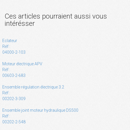
Ces articles pourraient aussi vous
intérésser
Eclateur
Réf :
04000-2-103
Moteur électrique APV
Réf :
00603-2-683
Ensemble régulation électrique 3.2
Réf :
00202-3-309
Ensemble joint moteur hydraulique DS500
Réf :
00202-2-548