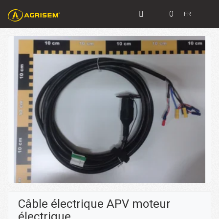
0
FR
Câble électrique APV moteur
électrique