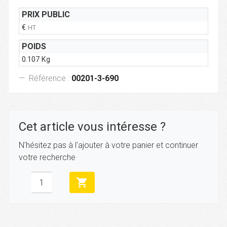
PRIX PUBLIC
€
HT
POIDS
0.107 Kg
Référence :
00201-3-690
Cet article vous intéresse ?
N'hésitez pas à l'ajouter à votre panier et continuer
votre recherche
shopping_cart