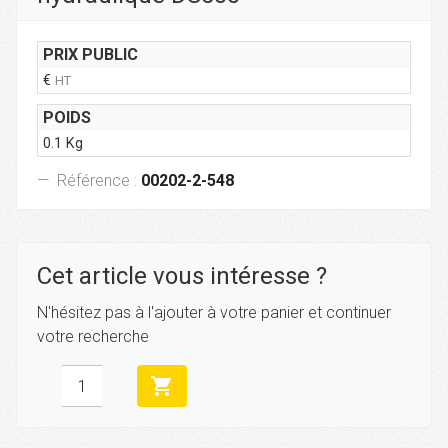
PRIX PUBLIC
€
HT
POIDS
0.1 Kg
Référence :
00202-2-548
Cet article vous intéresse ?
N'hésitez pas à l'ajouter à votre panier et continuer
votre recherche
shopping_cart