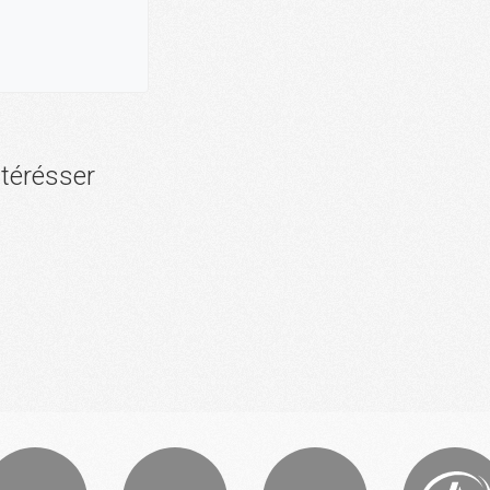
ntérésser