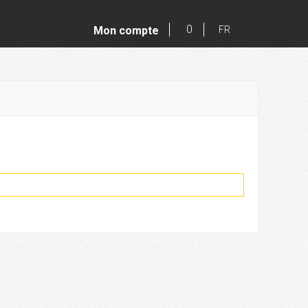
0
Mon compte
FR