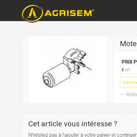
Mote
PRIX 
€
HT
Clavet
Réfé
Cet article vous intéresse ?
N'hésitez pas à l'ajouter à votre panier et continue