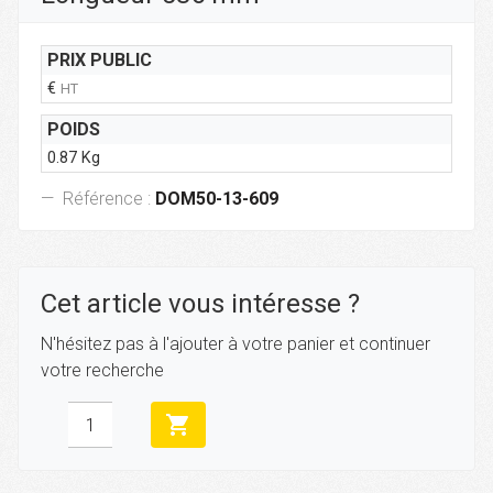
PRIX PUBLIC
€
HT
POIDS
0.87 Kg
Référence :
DOM50-13-609
Cet article vous intéresse ?
N'hésitez pas à l'ajouter à votre panier et continuer
votre recherche
shopping_cart