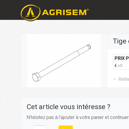
Tige
PRIX 
€
HT
Réfé
Cet article vous intéresse ?
N'hésitez pas à l'ajouter à votre panier et continue