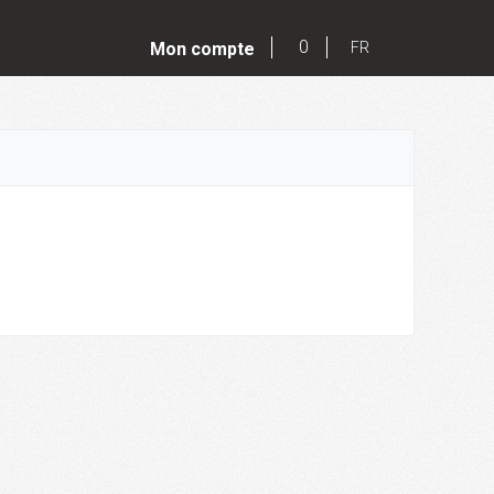
0
Mon compte
FR