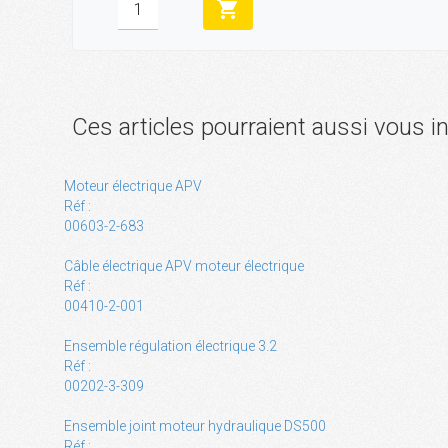
shopping_cart
Ces articles pourraient aussi vous i
Moteur électrique APV
Réf :
00603-2-683
Câble électrique APV moteur électrique
Réf :
00410-2-001
Ensemble régulation électrique 3.2
Réf :
00202-3-309
Ensemble joint moteur hydraulique DS500
Réf :