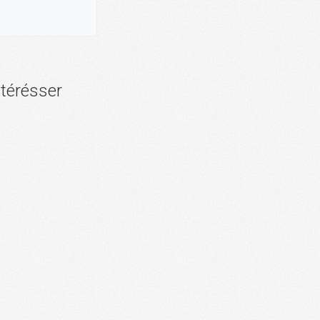
ntérésser