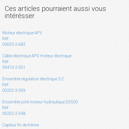
Ces articles pourraient aussi vous
intérésser
Moteur électrique APV
Réf :
00603-2-683
Câble électrique APV moteur électrique
Réf :
00410-2-001
Ensemble régulation électrique 3.2
Réf :
00202-3-309
Ensemble joint moteur hydraulique DS500
Réf :
00202-2-548
Capteur fin de trémie