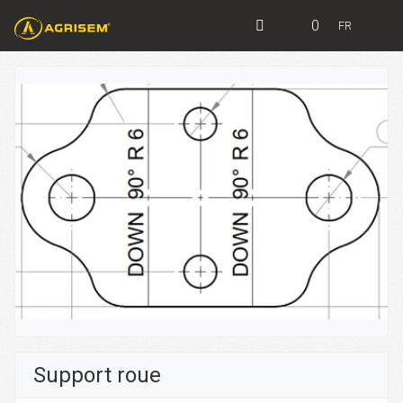
0
FR
Support roue