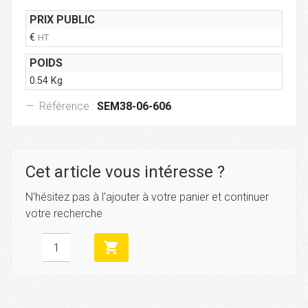
PRIX PUBLIC
€
HT
POIDS
0.54 Kg
Référence :
SEM38-06-606
Cet article vous intéresse ?
N'hésitez pas à l'ajouter à votre panier et continuer
votre recherche
shopping_cart