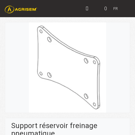
0
FR
Support réservoir freinage
pneumatique