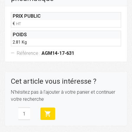
PRIX PUBLIC
€
HT
POIDS
2.81 Kg
Référence :
AGM14-17-631
Cet article vous intéresse ?
N'hésitez pas à l'ajouter à votre panier et continuer
votre recherche
shopping_cart