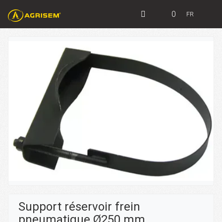
0
FR
Support réservoir frein
pneumatique Ø250 mm