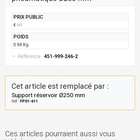
PRIX PUBLIC
€
HT
POIDS
0.94 Kg
Référence :
451-999-246-2
Cet article est remplacé par :
Support réservoir Ø250 mm
Réf :
FP01-611
Ces articles pourraient aussi vous