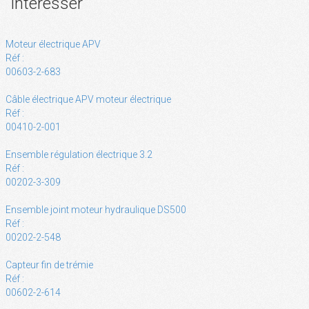
intérésser
Moteur électrique APV
Réf :
00603-2-683
Câble électrique APV moteur électrique
Réf :
00410-2-001
Ensemble régulation électrique 3.2
Réf :
00202-3-309
Ensemble joint moteur hydraulique DS500
Réf :
00202-2-548
Capteur fin de trémie
Réf :
00602-2-614