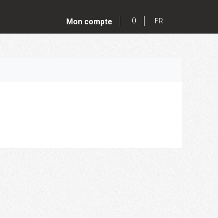
0
Mon compte
FR