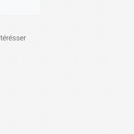
ntérésser