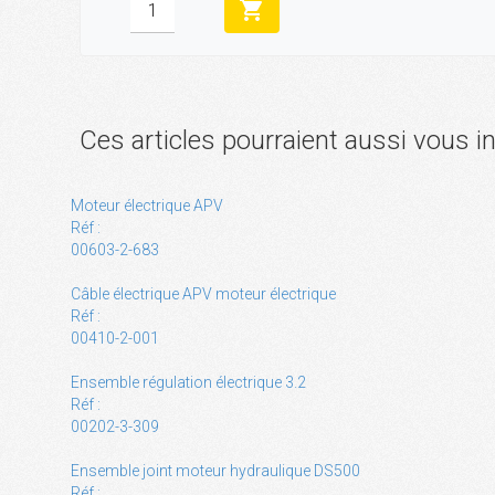
shopping_cart
Ces articles pourraient aussi vous i
Moteur électrique APV
Réf :
00603-2-683
Câble électrique APV moteur électrique
Réf :
00410-2-001
Ensemble régulation électrique 3.2
Réf :
00202-3-309
Ensemble joint moteur hydraulique DS500
Réf :