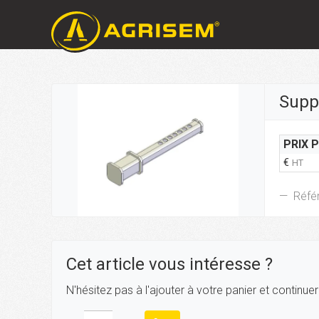
Suppo
PRIX 
€
HT
Réfé
Cet article vous intéresse ?
N'hésitez pas à l'ajouter à votre panier et continue