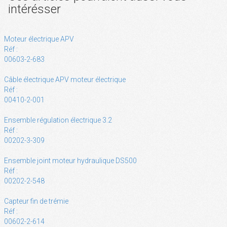
intérésser
Moteur électrique APV
Réf :
00603-2-683
Câble électrique APV moteur électrique
Réf :
00410-2-001
Ensemble régulation électrique 3.2
Réf :
00202-3-309
Ensemble joint moteur hydraulique DS500
Réf :
00202-2-548
Capteur fin de trémie
Réf :
00602-2-614