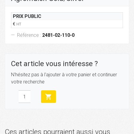
PRIX PUBLIC
€
HT
Référence :
2481-02-110-0
Cet article vous intéresse ?
N'hésitez pas à l'ajouter à votre panier et continuer
votre recherche
shopping_cart
Ces articles pourraient aussi vous