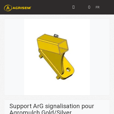
0
FR
Support ArG signalisation pour
Agromulch Gold/Silver