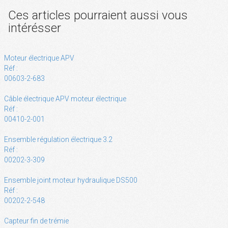
Ces articles pourraient aussi vous
intérésser
Moteur électrique APV
Réf :
00603-2-683
Câble électrique APV moteur électrique
Réf :
00410-2-001
Ensemble régulation électrique 3.2
Réf :
00202-3-309
Ensemble joint moteur hydraulique DS500
Réf :
00202-2-548
Capteur fin de trémie