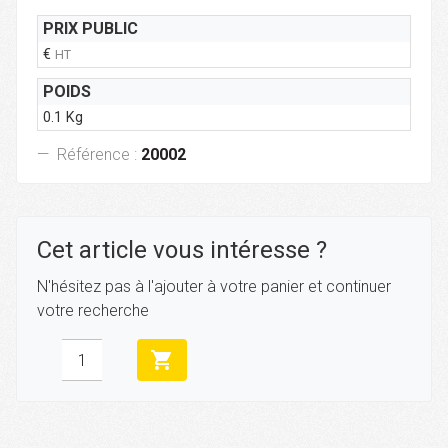
PRIX PUBLIC
€
HT
POIDS
0.1 Kg
Référence :
20002
Cet article vous intéresse ?
N'hésitez pas à l'ajouter à votre panier et continuer
votre recherche
shopping_cart