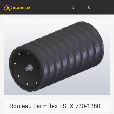
0
FR
Rouleau Farmflex LSTX 730-1380