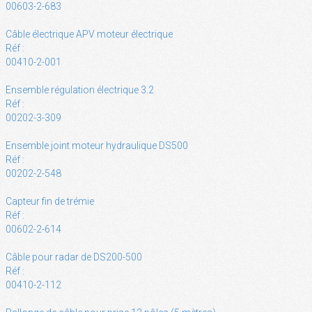
00603-2-683
Câble électrique APV moteur électrique
Réf :
00410-2-001
Ensemble régulation électrique 3.2
Réf :
00202-3-309
Ensemble joint moteur hydraulique DS500
Réf :
00202-2-548
Capteur fin de trémie
Réf :
00602-2-614
Câble pour radar de DS200-500
Réf :
00410-2-112