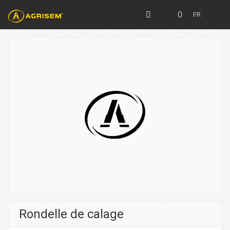
0
FR
Rondelle de calage