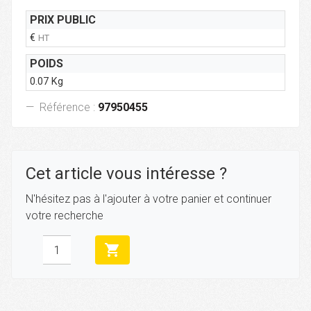
PRIX PUBLIC
€
HT
POIDS
0.07 Kg
Référence :
97950455
Cet article vous intéresse ?
N'hésitez pas à l'ajouter à votre panier et continuer
votre recherche
shopping_cart