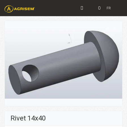
0
FR
Rivet 14x40