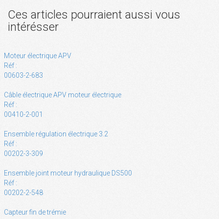
Ces articles pourraient aussi vous
intérésser
Moteur électrique APV
Réf :
00603-2-683
Câble électrique APV moteur électrique
Réf :
00410-2-001
Ensemble régulation électrique 3.2
Réf :
00202-3-309
Ensemble joint moteur hydraulique DS500
Réf :
00202-2-548
Capteur fin de trémie