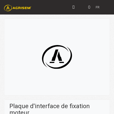
0
FR
Plaque d'interface de fixation
moteur