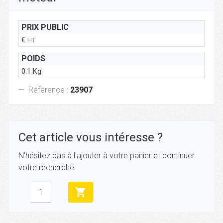
PRIX PUBLIC
€
HT
POIDS
0.1 Kg
Référence :
23907
Cet article vous intéresse ?
N'hésitez pas à l'ajouter à votre panier et continuer
votre recherche
shopping_cart