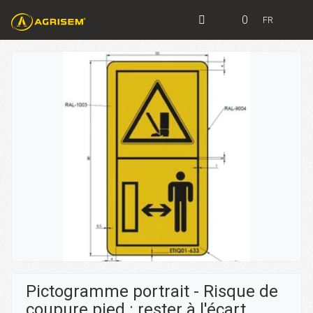
0
FR
Pictogramme portrait - Risque de
coupure pied : rester à l'écart