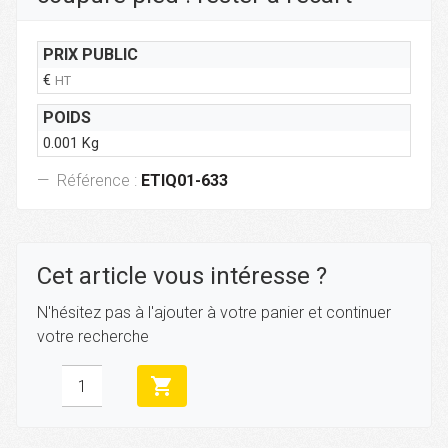
PRIX PUBLIC
€
HT
POIDS
0.001 Kg
Référence :
ETIQ01-633
Cet article vous intéresse ?
N'hésitez pas à l'ajouter à votre panier et continuer
votre recherche
shopping_cart