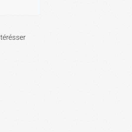
ntérésser