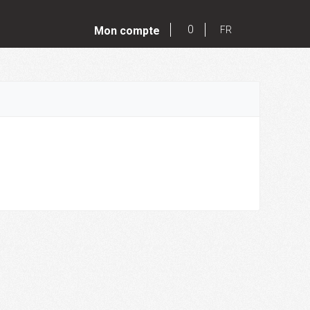
0
Mon compte
FR