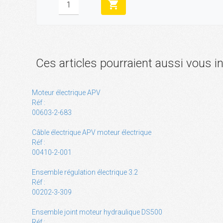
shopping_cart
Ces articles pourraient aussi vous i
Moteur électrique APV
Réf :
00603-2-683
Câble électrique APV moteur électrique
Réf :
00410-2-001
Ensemble régulation électrique 3.2
Réf :
00202-3-309
Ensemble joint moteur hydraulique DS500
Réf :