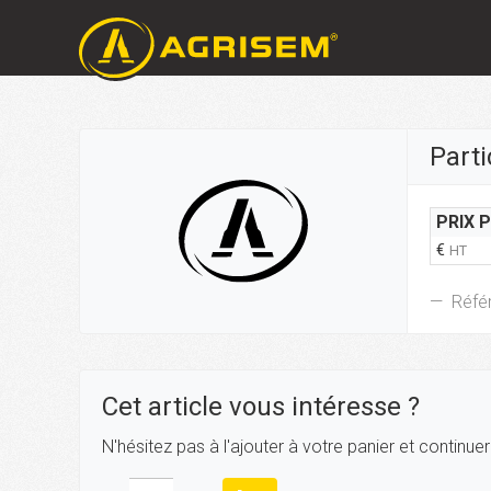
Part
PRIX 
€
HT
Réfé
Cet article vous intéresse ?
N'hésitez pas à l'ajouter à votre panier et continue