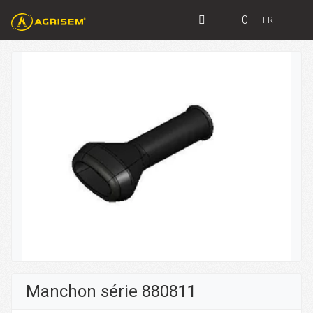
0
FR
Manchon série 880811