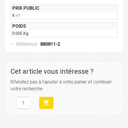
PRIX PUBLIC
€
HT
POIDS
0.005 Kg
Référence :
880811-2
Cet article vous intéresse ?
N'hésitez pas à l'ajouter à votre panier et continuer
votre recherche
shopping_cart