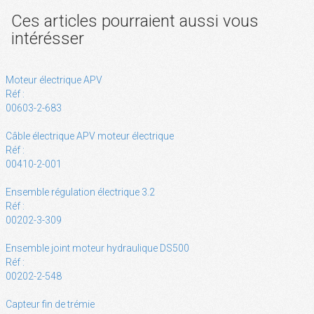
Ces articles pourraient aussi vous
intérésser
Moteur électrique APV
Réf :
00603-2-683
Câble électrique APV moteur électrique
Réf :
00410-2-001
Ensemble régulation électrique 3.2
Réf :
00202-3-309
Ensemble joint moteur hydraulique DS500
Réf :
00202-2-548
Capteur fin de trémie