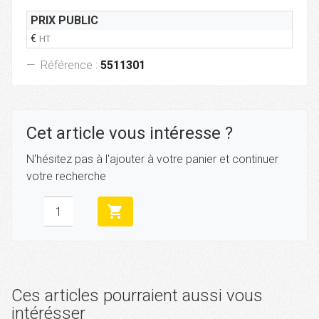
PRIX PUBLIC
€
HT
Référence :
5511301
Cet article vous intéresse ?
N'hésitez pas à l'ajouter à votre panier et continuer
votre recherche
shopping_cart
Ces articles pourraient aussi vous
intérésser