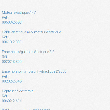
Moteur électrique APV
Réf :
00603-2-683
Câble électrique APV moteur électrique
Réf :
00410-2-001
Ensemble régulation électrique 3.2
Réf :
00202-3-309
Ensemble joint moteur hydraulique DS500
Réf :
00202-2-548
Capteur fin de trémie
Réf :
00602-2-614