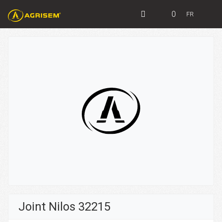
0
FR
Joint Nilos 32215