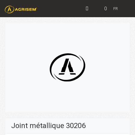
0
FR
Joint métallique 30206