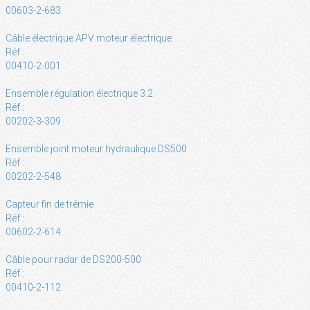
00603-2-683
Câble électrique APV moteur électrique
Réf :
00410-2-001
Ensemble régulation électrique 3.2
Réf :
00202-3-309
Ensemble joint moteur hydraulique DS500
Réf :
00202-2-548
Capteur fin de trémie
Réf :
00602-2-614
Câble pour radar de DS200-500
Réf :
00410-2-112