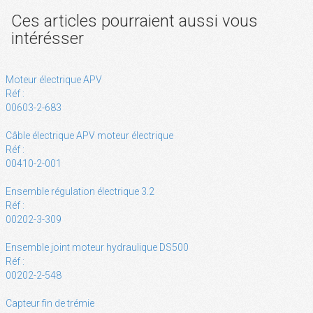
Ces articles pourraient aussi vous
intérésser
Moteur électrique APV
Réf :
00603-2-683
Câble électrique APV moteur électrique
Réf :
00410-2-001
Ensemble régulation électrique 3.2
Réf :
00202-3-309
Ensemble joint moteur hydraulique DS500
Réf :
00202-2-548
Capteur fin de trémie