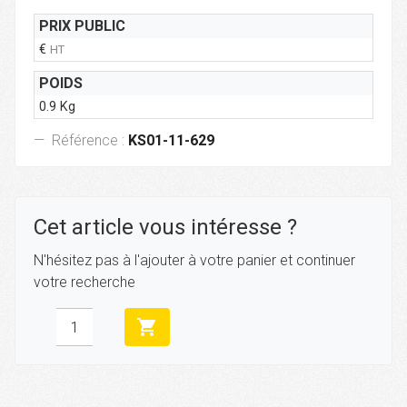
PRIX PUBLIC
€
HT
POIDS
0.9 Kg
Référence :
KS01-11-629
Cet article vous intéresse ?
N'hésitez pas à l'ajouter à votre panier et continuer
votre recherche
shopping_cart