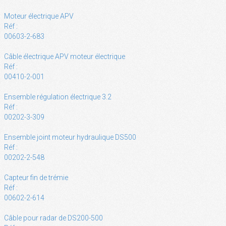
Moteur électrique APV
Réf :
00603-2-683
Câble électrique APV moteur électrique
Réf :
00410-2-001
Ensemble régulation électrique 3.2
Réf :
00202-3-309
Ensemble joint moteur hydraulique DS500
Réf :
00202-2-548
Capteur fin de trémie
Réf :
00602-2-614
Câble pour radar de DS200-500