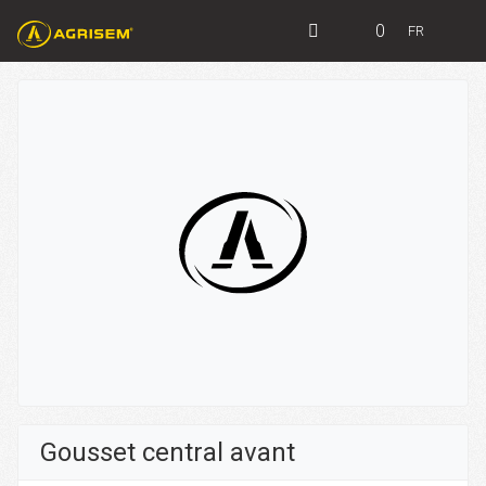
0
FR
Gousset central avant