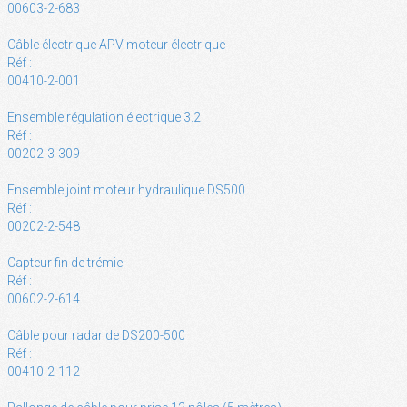
00603-2-683
Câble électrique APV moteur électrique
Réf :
00410-2-001
Ensemble régulation électrique 3.2
Réf :
00202-3-309
Ensemble joint moteur hydraulique DS500
Réf :
00202-2-548
Capteur fin de trémie
Réf :
00602-2-614
Câble pour radar de DS200-500
Réf :
00410-2-112