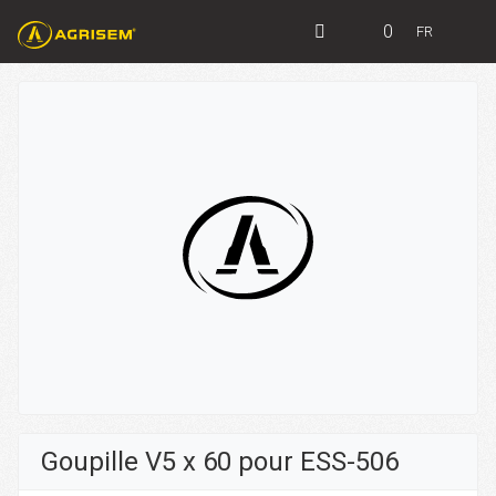
0
FR
Goupille V5 x 60 pour ESS-506