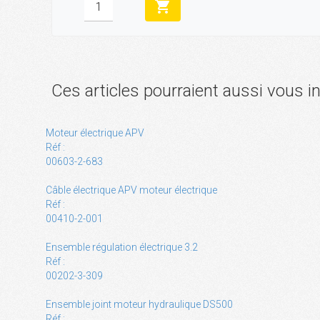
shopping_cart
Ces articles pourraient aussi vous i
Moteur électrique APV
Réf :
00603-2-683
Câble électrique APV moteur électrique
Réf :
00410-2-001
Ensemble régulation électrique 3.2
Réf :
00202-3-309
Ensemble joint moteur hydraulique DS500
Réf :