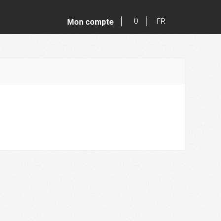
0
Mon compte
FR