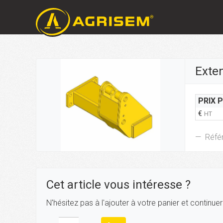
Exte
PRIX 
€
HT
Réfé
Cet article vous intéresse ?
N'hésitez pas à l'ajouter à votre panier et continue