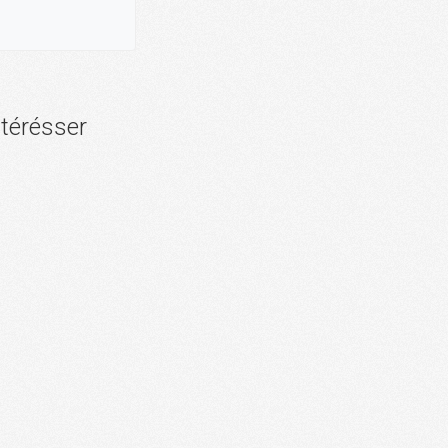
ntérésser