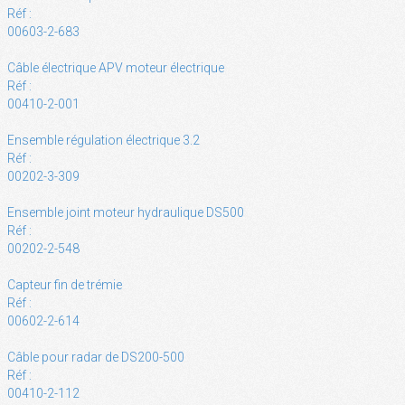
Réf :
00603-2-683
Câble électrique APV moteur électrique
Réf :
00410-2-001
Ensemble régulation électrique 3.2
Réf :
00202-3-309
Ensemble joint moteur hydraulique DS500
Réf :
00202-2-548
Capteur fin de trémie
Réf :
00602-2-614
Câble pour radar de DS200-500
Réf :
00410-2-112