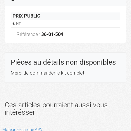
PRIX PUBLIC
€
HT
Référence :
36-01-504
Pièces au détails non disponibles
Merci de commander le kit complet
Ces articles pourraient aussi vous
intérésser
Moteur électrique APV