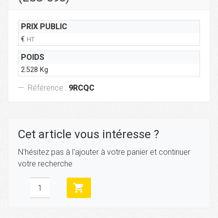
PRIX PUBLIC
€
HT
POIDS
2.528 Kg
Référence :
9RCQC
Cet article vous intéresse ?
N'hésitez pas à l'ajouter à votre panier et continuer
votre recherche
shopping_cart