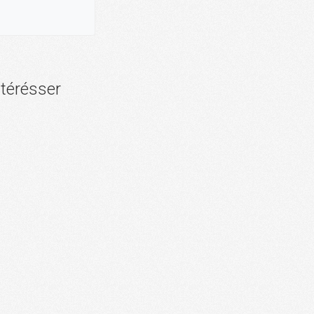
ntérésser