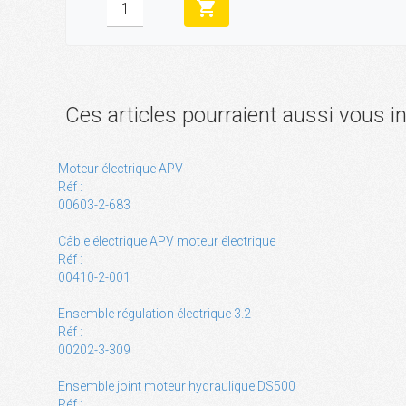
shopping_cart
Ces articles pourraient aussi vous i
Moteur électrique APV
Réf :
00603-2-683
Câble électrique APV moteur électrique
Réf :
00410-2-001
Ensemble régulation électrique 3.2
Réf :
00202-3-309
Ensemble joint moteur hydraulique DS500
Réf :