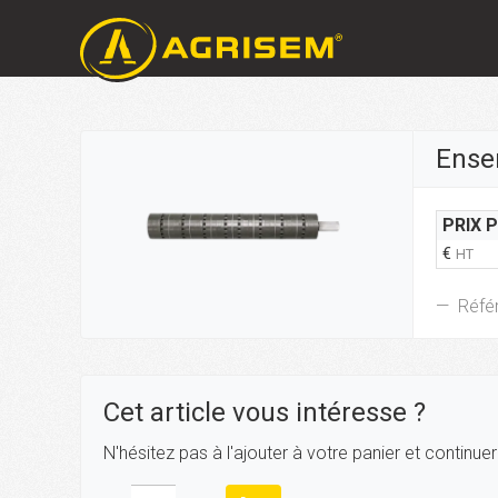
Ense
PRIX 
€
HT
Réfé
Cet article vous intéresse ?
N'hésitez pas à l'ajouter à votre panier et continue