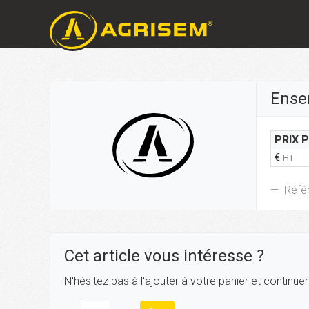
Ense
PRIX 
€
HT
Réfé
Cet article vous intéresse ?
N'hésitez pas à l'ajouter à votre panier et continue