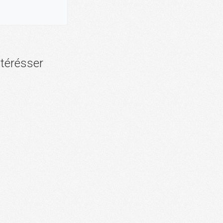
ntérésser