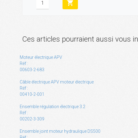
shopping_cart
Ces articles pourraient aussi vous i
Moteur électrique APV
Réf :
00603-2-683
Câble électrique APV moteur électrique
Réf :
00410-2-001
Ensemble régulation électrique 3.2
Réf :
00202-3-309
Ensemble joint moteur hydraulique DS500
Réf :