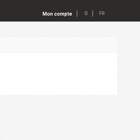
0
Mon compte
FR