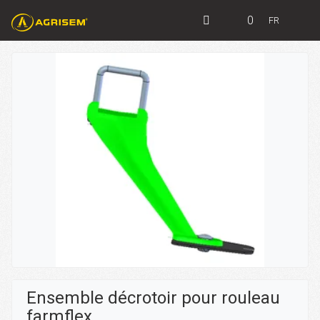
0
FR
Ensemble décrotoir pour rouleau
farmflex