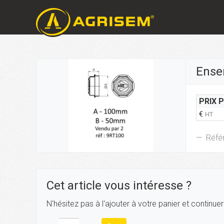
Ense
PRIX 
€
HT
Réfé
Cet article vous intéresse ?
N'hésitez pas à l'ajouter à votre panier et continue