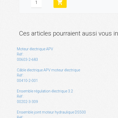
shopping_cart
Ces articles pourraient aussi vous i
Moteur électrique APV
Réf :
00603-2-683
Câble électrique APV moteur électrique
Réf :
00410-2-001
Ensemble régulation électrique 3.2
Réf :
00202-3-309
Ensemble joint moteur hydraulique DS500
Réf :