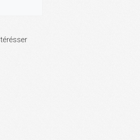
ntérésser