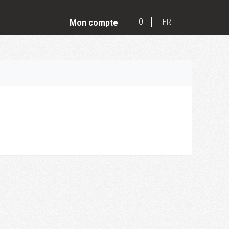
0
Mon compte
FR