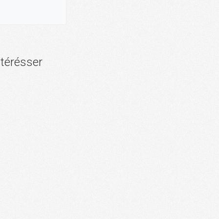
ntérésser