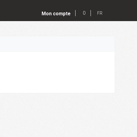
0
Mon compte
FR