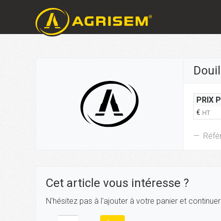
Douil
PRIX 
€
HT
Réfé
Cet article vous intéresse ?
N'hésitez pas à l'ajouter à votre panier et continue