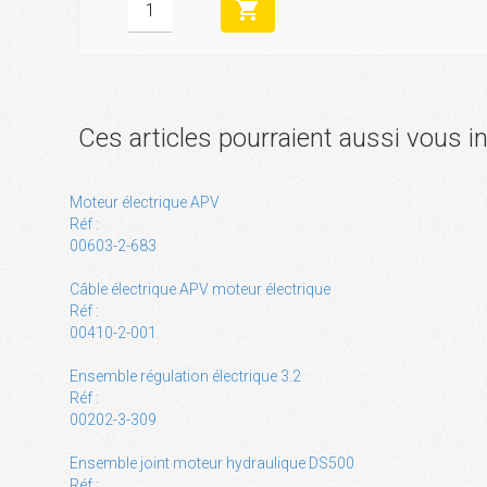
shopping_cart
Ces articles pourraient aussi vous i
Moteur électrique APV
Réf :
00603-2-683
Câble électrique APV moteur électrique
Réf :
00410-2-001
Ensemble régulation électrique 3.2
Réf :
00202-3-309
Ensemble joint moteur hydraulique DS500
Réf :