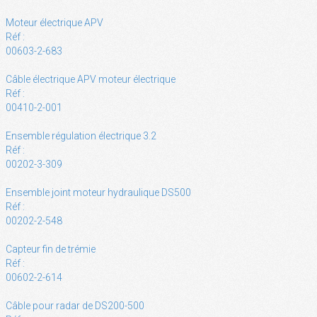
Moteur électrique APV
Réf :
00603-2-683
Câble électrique APV moteur électrique
Réf :
00410-2-001
Ensemble régulation électrique 3.2
Réf :
00202-3-309
Ensemble joint moteur hydraulique DS500
Réf :
00202-2-548
Capteur fin de trémie
Réf :
00602-2-614
Câble pour radar de DS200-500