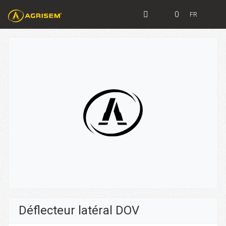
0
FR
Déflecteur latéral DOV