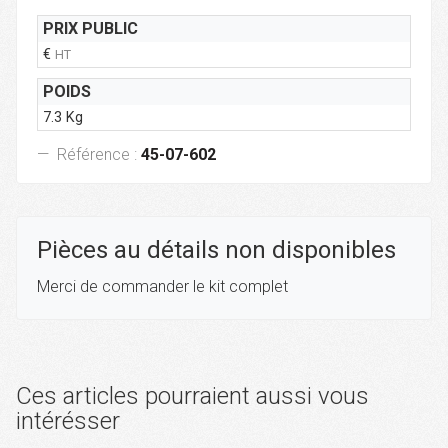
PRIX PUBLIC
€
HT
POIDS
7.3 Kg
Référence :
45-07-602
Pièces au détails non disponibles
Merci de commander le kit complet
Ces articles pourraient aussi vous
intérésser