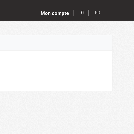
0
Mon compte
FR