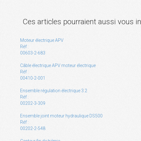
Ces articles pourraient aussi vous i
Moteur électrique APV
Réf :
00603-2-683
Câble électrique APV moteur électrique
Réf :
00410-2-001
Ensemble régulation électrique 3.2
Réf :
00202-3-309
Ensemble joint moteur hydraulique DS500
Réf :
00202-2-548