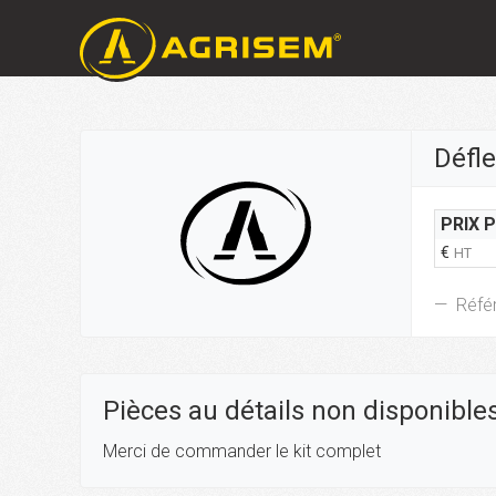
Défle
PRIX 
€
HT
Réfé
Pièces au détails non disponible
Merci de commander le kit complet