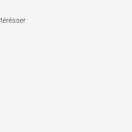
ntérésser