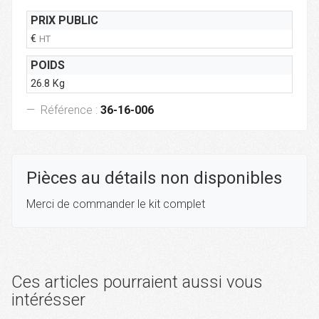
PRIX PUBLIC
€
HT
POIDS
26.8 Kg
Référence :
36-16-006
Pièces au détails non disponibles
Merci de commander le kit complet
Ces articles pourraient aussi vous
intérésser