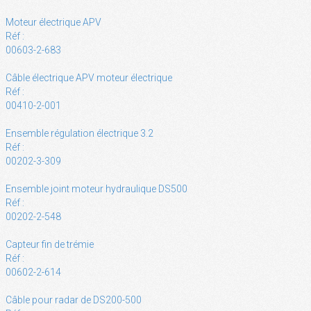
Moteur électrique APV
Réf :
00603-2-683
Câble électrique APV moteur électrique
Réf :
00410-2-001
Ensemble régulation électrique 3.2
Réf :
00202-3-309
Ensemble joint moteur hydraulique DS500
Réf :
00202-2-548
Capteur fin de trémie
Réf :
00602-2-614
Câble pour radar de DS200-500