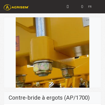
0
FR
Contre-bride à ergots (AP/1700)