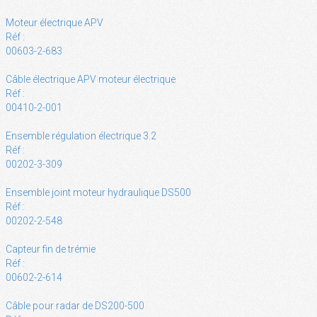
Moteur électrique APV
Réf :
00603-2-683
Câble électrique APV moteur électrique
Réf :
00410-2-001
Ensemble régulation électrique 3.2
Réf :
00202-3-309
Ensemble joint moteur hydraulique DS500
Réf :
00202-2-548
Capteur fin de trémie
Réf :
00602-2-614
Câble pour radar de DS200-500