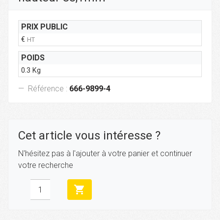
PRIX PUBLIC
€
HT
POIDS
0.3 Kg
Référence :
666-9899-4
Cet article vous intéresse ?
N'hésitez pas à l'ajouter à votre panier et continuer
votre recherche
shopping_cart