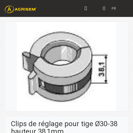
0
FR
Clips de réglage pour tige Ø30-38
hauteur 38,1mm