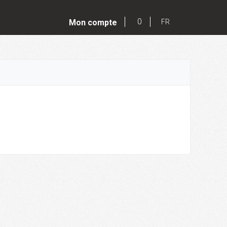
0
Mon compte
FR