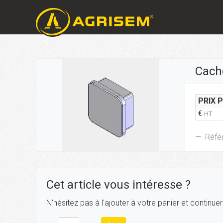
Cache
PRIX 
€
HT
Réfé
Cet article vous intéresse ?
N'hésitez pas à l'ajouter à votre panier et continue