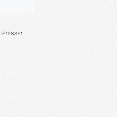
ntérésser