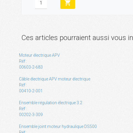
shopping_cart
Ces articles pourraient aussi vous i
Moteur électrique APV
Réf :
00603-2-683
Câble électrique APV moteur électrique
Réf :
00410-2-001
Ensemble régulation électrique 3.2
Réf :
00202-3-309
Ensemble joint moteur hydraulique DS500
Réf :