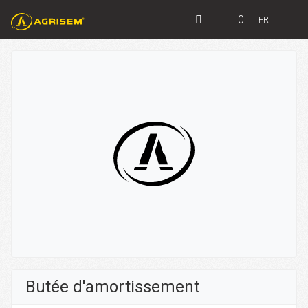
0
FR
Butée d'amortissement