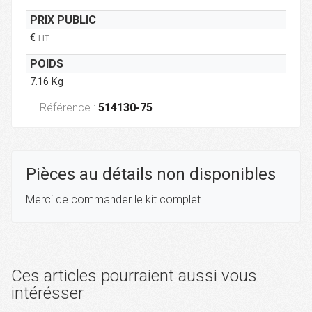
PRIX PUBLIC
€
HT
POIDS
7.16 Kg
Référence :
514130-75
Pièces au détails non disponibles
Merci de commander le kit complet
Ces articles pourraient aussi vous
intérésser