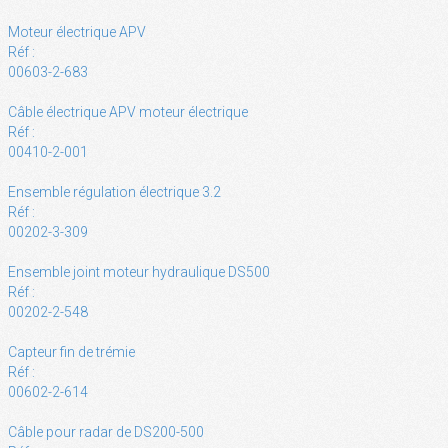
Moteur électrique APV
Réf :
00603-2-683
Câble électrique APV moteur électrique
Réf :
00410-2-001
Ensemble régulation électrique 3.2
Réf :
00202-3-309
Ensemble joint moteur hydraulique DS500
Réf :
00202-2-548
Capteur fin de trémie
Réf :
00602-2-614
Câble pour radar de DS200-500