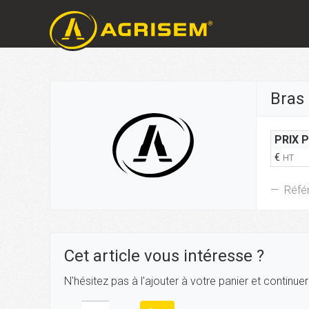
Bras 
PRIX 
€
HT
Réfé
Cet article vous intéresse ?
N'hésitez pas à l'ajouter à votre panier et continue