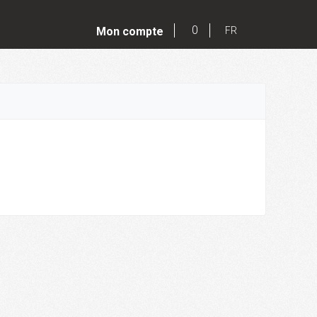
0
Mon compte
FR