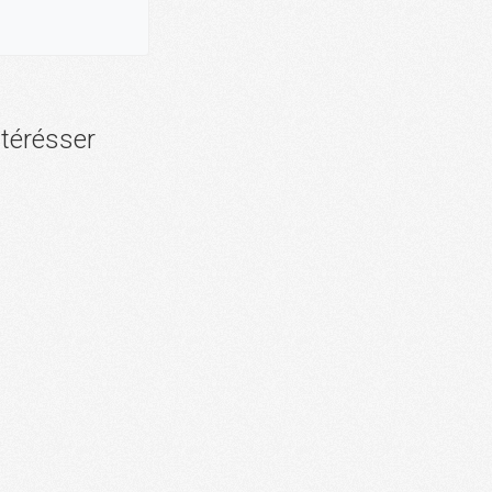
ntérésser