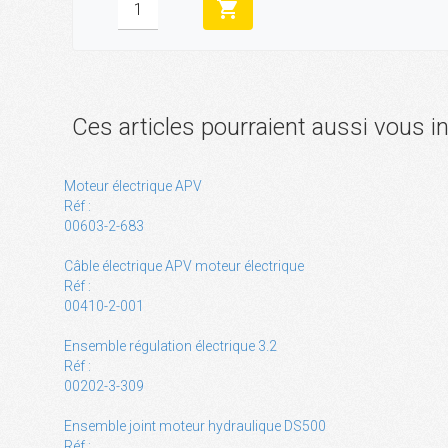
shopping_cart
Ces articles pourraient aussi vous i
Moteur électrique APV
Réf :
00603-2-683
Câble électrique APV moteur électrique
Réf :
00410-2-001
Ensemble régulation électrique 3.2
Réf :
00202-3-309
Ensemble joint moteur hydraulique DS500
Réf :