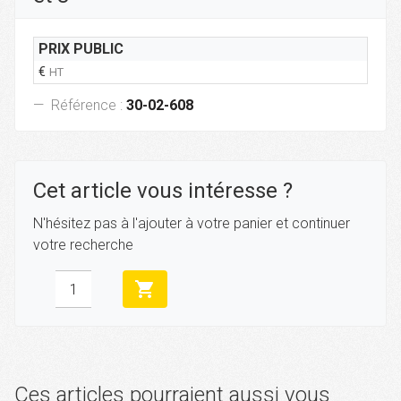
PRIX PUBLIC
€
HT
Référence :
30-02-608
Cet article vous intéresse ?
N'hésitez pas à l'ajouter à votre panier et continuer
votre recherche
shopping_cart
Ces articles pourraient aussi vous