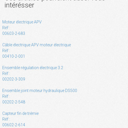
intérésser
Moteur électrique APV
Réf :
00603-2-683
Câble électrique APV moteur électrique
Réf :
00410-2-001
Ensemble régulation électrique 3.2
Réf :
00202-3-309
Ensemble joint moteur hydraulique DS500
Réf :
00202-2-548
Capteur fin de trémie
Réf :
00602-2-614