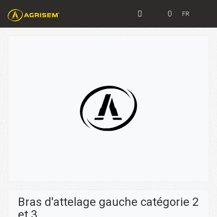
0
FR
Bras d'attelage gauche catégorie 2
et 3