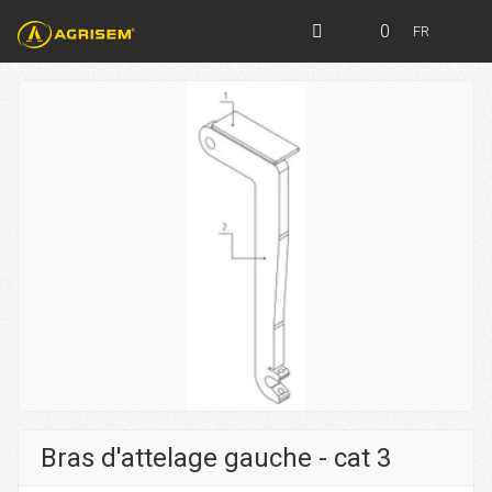
0
FR
Bras d'attelage gauche - cat 3