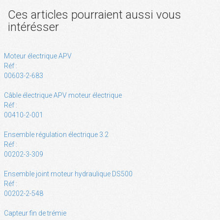
Ces articles pourraient aussi vous
intérésser
Moteur électrique APV
Réf :
00603-2-683
Câble électrique APV moteur électrique
Réf :
00410-2-001
Ensemble régulation électrique 3.2
Réf :
00202-3-309
Ensemble joint moteur hydraulique DS500
Réf :
00202-2-548
Capteur fin de trémie