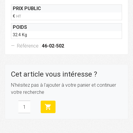
PRIX PUBLIC
€
HT
POIDS
32.4 Kg
Référence :
46-02-502
Cet article vous intéresse ?
N'hésitez pas à l'ajouter à votre panier et continuer
votre recherche
shopping_cart