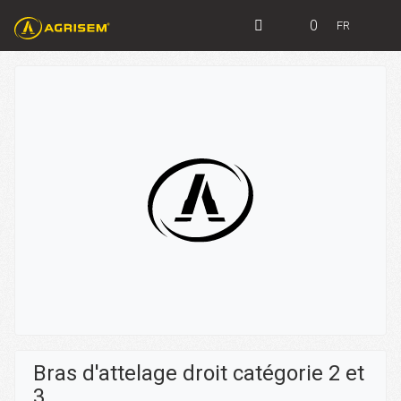
0
FR
Bras d'attelage droit catégorie 2 et
3