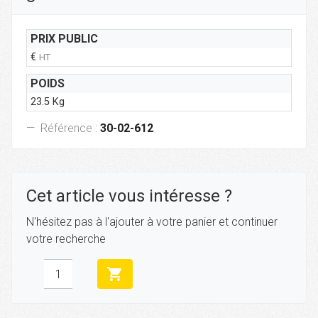
PRIX PUBLIC
€
HT
POIDS
23.5 Kg
Référence :
30-02-612
Cet article vous intéresse ?
N'hésitez pas à l'ajouter à votre panier et continuer
votre recherche
shopping_cart