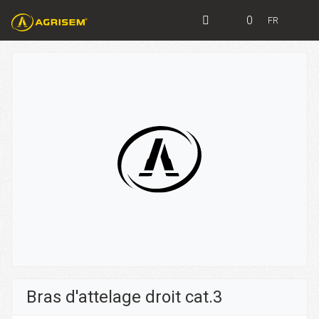
0
FR
Bras d'attelage droit cat.3