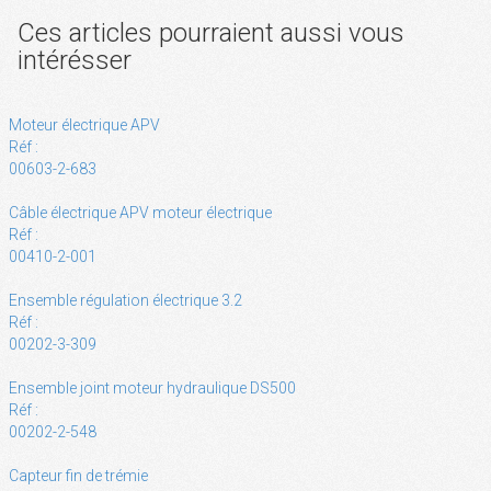
Ces articles pourraient aussi vous
intérésser
Moteur électrique APV
Réf :
00603-2-683
Câble électrique APV moteur électrique
Réf :
00410-2-001
Ensemble régulation électrique 3.2
Réf :
00202-3-309
Ensemble joint moteur hydraulique DS500
Réf :
00202-2-548
Capteur fin de trémie