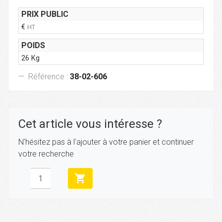
PRIX PUBLIC
€
HT
POIDS
26 Kg
Référence :
38-02-606
Cet article vous intéresse ?
N'hésitez pas à l'ajouter à votre panier et continuer
votre recherche
shopping_cart