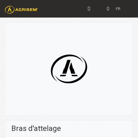
0
FR
Bras d'attelage