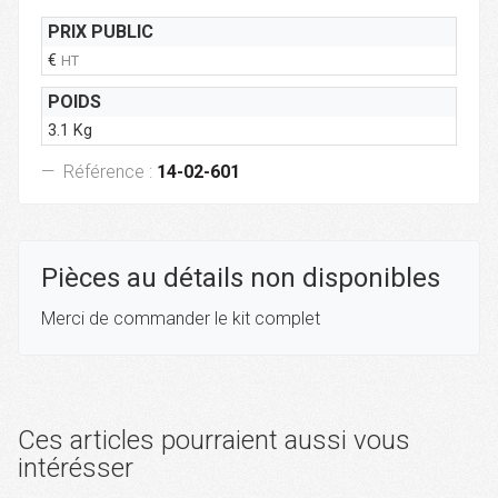
PRIX PUBLIC
€
HT
POIDS
3.1 Kg
Référence :
14-02-601
Pièces au détails non disponibles
Merci de commander le kit complet
Ces articles pourraient aussi vous
intérésser