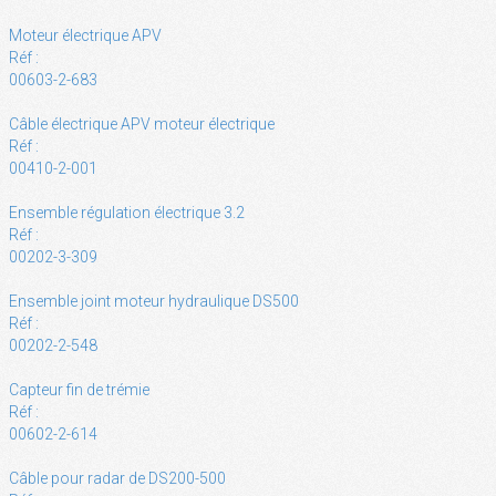
Moteur électrique APV
Réf :
00603-2-683
Câble électrique APV moteur électrique
Réf :
00410-2-001
Ensemble régulation électrique 3.2
Réf :
00202-3-309
Ensemble joint moteur hydraulique DS500
Réf :
00202-2-548
Capteur fin de trémie
Réf :
00602-2-614
Câble pour radar de DS200-500