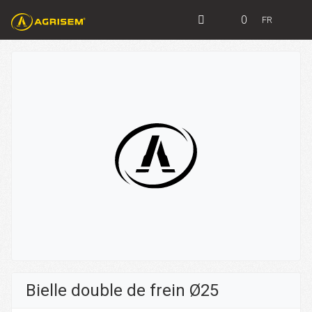
0
FR
Bielle double de frein Ø25