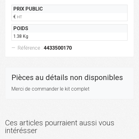
PRIX PUBLIC
€
HT
POIDS
1.38 Kg
Référence :
4433500170
Pièces au détails non disponibles
Merci de commander le kit complet
Ces articles pourraient aussi vous
intérésser