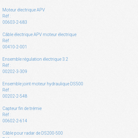
Moteur électrique APV
Réf :
00603-2-683
Câble électrique APV moteur électrique
Réf :
00410-2-001
Ensemble régulation électrique 3.2
Réf :
00202-3-309
Ensemble joint moteur hydraulique DS500
Réf :
00202-2-548
Capteur fin de trémie
Réf :
00602-2-614
Câble pour radar de DS200-500