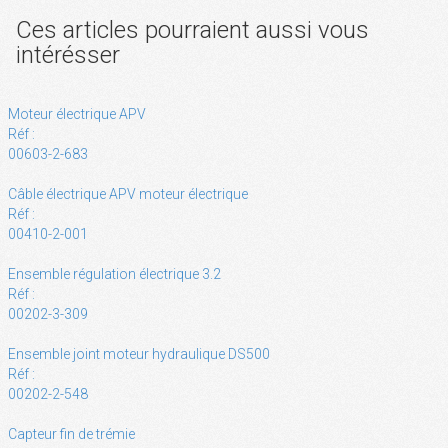
Ces articles pourraient aussi vous
intérésser
Moteur électrique APV
Réf :
00603-2-683
Câble électrique APV moteur électrique
Réf :
00410-2-001
Ensemble régulation électrique 3.2
Réf :
00202-3-309
Ensemble joint moteur hydraulique DS500
Réf :
00202-2-548
Capteur fin de trémie