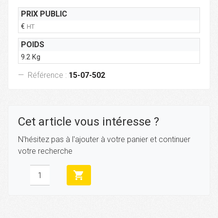
PRIX PUBLIC
€
HT
POIDS
9.2 Kg
Référence :
15-07-502
Cet article vous intéresse ?
N'hésitez pas à l'ajouter à votre panier et continuer
votre recherche
shopping_cart