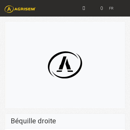
0
FR
Béquille droite