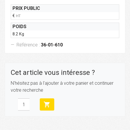
PRIX PUBLIC
€
HT
POIDS
8.2 Kg
Référence :
36-01-610
Cet article vous intéresse ?
N'hésitez pas à l'ajouter à votre panier et continuer
votre recherche
shopping_cart