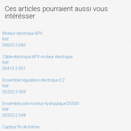
Ces articles pourraient aussi vous
intérésser
Moteur électrique APV
Réf :
00603-2-683
Câble électrique APV moteur électrique
Réf :
00410-2-001
Ensemble régulation électrique 3.2
Réf :
00202-3-309
Ensemble joint moteur hydraulique DS500
Réf :
00202-2-548
Capteur fin de trémie