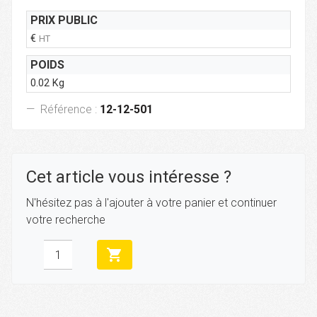
PRIX PUBLIC
€
HT
POIDS
0.02 Kg
Référence :
12-12-501
Cet article vous intéresse ?
N'hésitez pas à l'ajouter à votre panier et continuer
votre recherche
shopping_cart