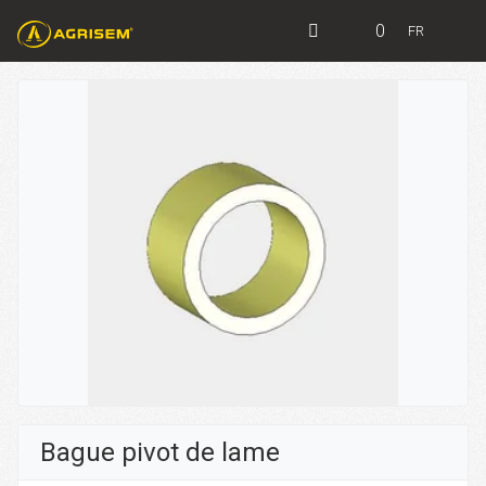
0
FR
Bague pivot de lame