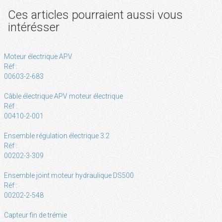
Ces articles pourraient aussi vous
intérésser
Moteur électrique APV
Réf :
00603-2-683
Câble électrique APV moteur électrique
Réf :
00410-2-001
Ensemble régulation électrique 3.2
Réf :
00202-3-309
Ensemble joint moteur hydraulique DS500
Réf :
00202-2-548
Capteur fin de trémie